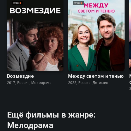
6.3
6.9
Возмездие
Между светом и тенью
2017, Россия, Мелодрама
2022, Россия, Детектив
Ещё фильмы в жанре:
Мелодрама