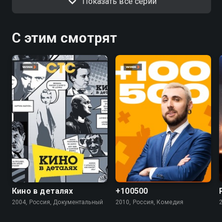
Показать все серии
С этим смотрят
4.9
5.5
4.5
Кино в деталях
+100500
2004, Россия, Документальный
2010, Россия, Комедия