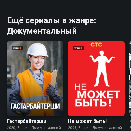
Ещё сериалы в жанре:
Документальный
7.1
Гастарбайтерши
Не может быть!
2020, Россия, Документальный
2008, Россия, Документальный