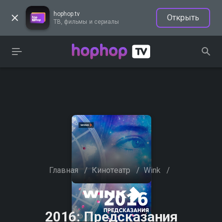
hophop.tv
Открыть
ТВ, фильмы и сериалы
Главная
/
Кинотеатр
/
Wink
/
2016: Предсказания