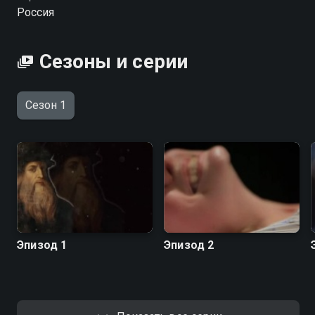
на заметку — какими вырастут дети, рожденные под
Россия
знаком Обезьяны?
Сезоны и серии
Сезон 1
Эпизод 1
Эпизод 2