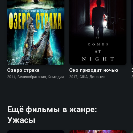
4.1
4.0
5.9
6.1
Озеро страха
Оно приходит ночью
2014, Великобритания, Комедия
2017, США, Детектив
Ещё фильмы в жанре:
Ужасы