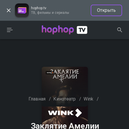
hophop.tv
Открыть
ТВ, фильмы и сериалы
Главная
/
Кинотеатр
/
Wink
/
Заклятие Амелии