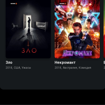
5.5
5.1
5.8
5.6
Зло
Некромант
2018, США, Ужасы
2018, Австралия, Комедия