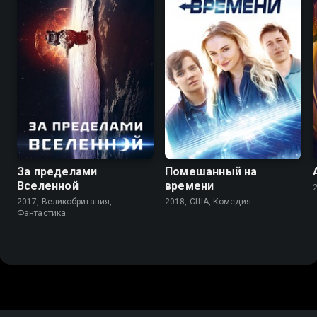
5.9
4.9
6.4
5.8
За пределами
Помешанный на
Вселенной
времени
2017, Великобритания,
2018, США, Комедия
Фантастика