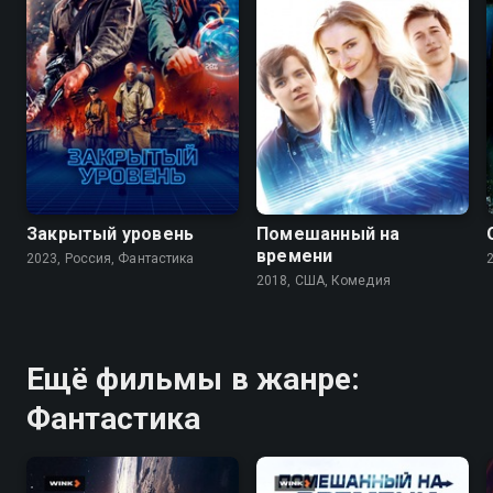
7.1
5.7
6.4
5.8
Закрытый уровень
Помешанный на
времени
2023, Россия, Фантастика
2018, США, Комедия
Ещё фильмы в жанре:
Фантастика