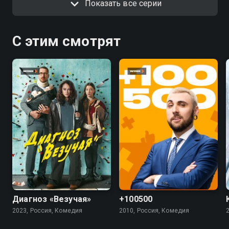
Показать все серии
С этим смотрят
7.4
5.5
4.5
Диагноз «Везучая»
+100500
2023, Россия, Комедия
2010, Россия, Комедия