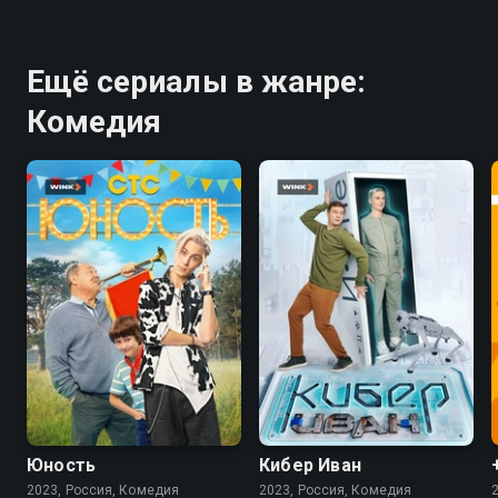
Ещё сериалы в жанре:
Комедия
7.8
7.6
Юность
Кибер Иван
2023, Россия, Комедия
2023, Россия, Комедия