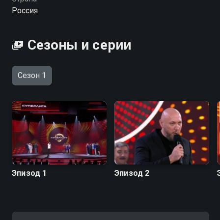
системы программируемых LED-стиков будет
Россия
главный критик — зрительный зал.
Сезоны и серии
Сезон 1
Эпизод 1
Эпизод 2