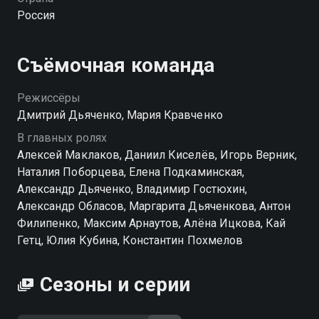
без гроша в кармане её никто не учил.
Россия
Съёмочная команда
Режиссёры
Дмитрий Дьяченко, Мария Кравченко
В главных ролях
Алексей Маклаков, Даниил Киселёв, Игорь Верник,
Наталия Поборцева, Елена Подкаминская,
Александр Дьяченко, Владимир Гостюхин,
Александр Обласов, Маргарита Дьяченкова, Антон
Филипенко, Максим Арнаутов, Алёна Ицкова, Кай
Гетц, Юлия Кубина, Константин Похмелов
Сезоны и серии