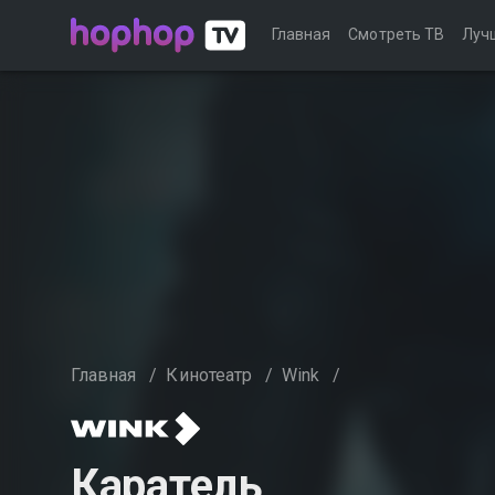
Главная
Смотреть ТВ
Луч
Главная
/
Кинотеатр
/
Wink
/
Каратель