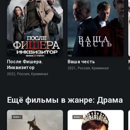
7.9
6.8
8.2
7.2
После Фишера.
Ваша честь
Инквизитор
2021, Россия, Криминал
2022, Россия, Криминал
Ещё фильмы в жанре: Драма