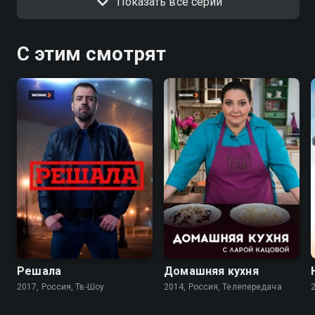
Показать все серии
С этим смотрят
7.5
Решала
Домашняя кухня
2017, Россия, Тв-Шоу
2014, Россия, Телепередача