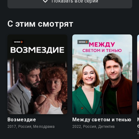
Показать все серии
С этим смотрят
6.3
6.9
Возмездие
Между светом и тенью
2017, Россия, Мелодрама
2022, Россия, Детектив