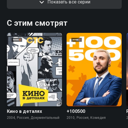
Показать все серии
С этим смотрят
4.9
5.5
4.5
Кино в деталях
+100500
2004, Россия, Документальный
2010, Россия, Комедия