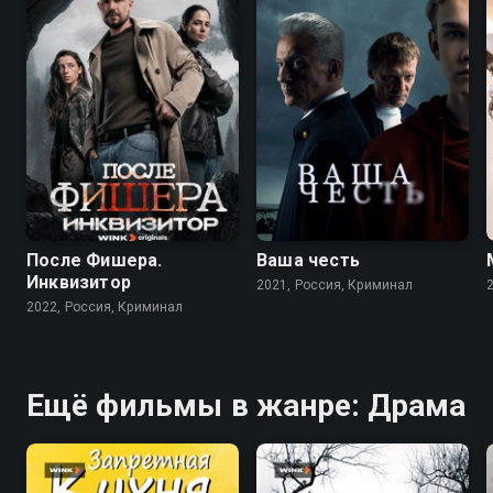
7.9
6.8
8.2
7.2
После Фишера.
Ваша честь
Инквизитор
2021, Россия, Криминал
2022, Россия, Криминал
Ещё фильмы в жанре: Драма