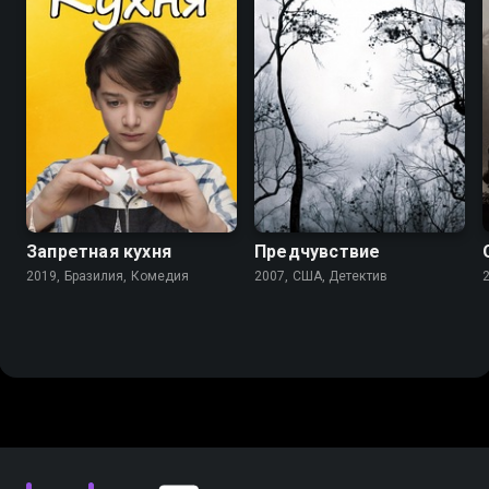
6.7
6.2
7.3
5.9
Запретная кухня
Предчувствие
2019, Бразилия, Комедия
2007, США, Детектив