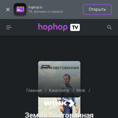
hophop.tv
Открыть
ТВ, фильмы и сериалы
Главная
/
Кинотеатр
/
Wink
/
Земля обетованная