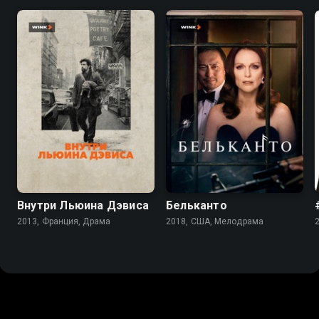
6.9
7.4
6.7
5.5
Внутри Льюина Дэвиса
Бельканто
2013, Франция, Драма
2018, США, Мелодрама