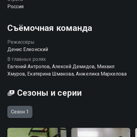
тоже влюбляется в Настю, и хочет увезти ее
Россия
отсюда...
Съёмочная команда
Режиссёры
Денис Елеонский
В главных ролях
Евгений Антропов, Алексей Демидов, Михаил
Хмуров, Екатерина Шмакова, Анжелика Маркелова
Сезоны и серии
Сезон 1