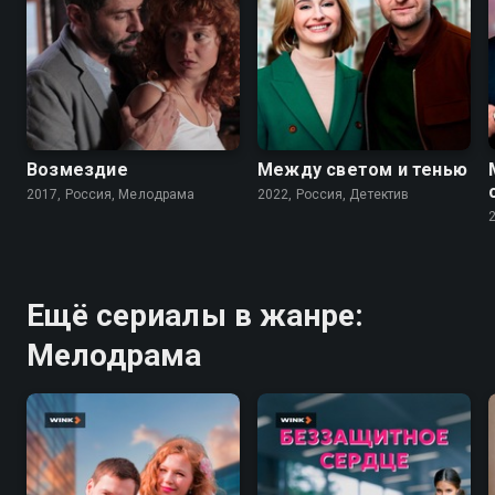
6.3
6.9
Возмездие
Между светом и тенью
2017, Россия, Мелодрама
2022, Россия, Детектив
Ещё сериалы в жанре:
Мелодрама