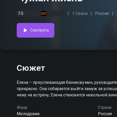
7.0
1 Сезон
Россия
Смотреть
Сюжет
Елена – преуспевающая бизнесвумен, руководител
прекрасно. Она собирается выйти замуж за успе
нему на встречу, Елена становится невольной вин
Жанр
Страна
Мелодрама
Россия