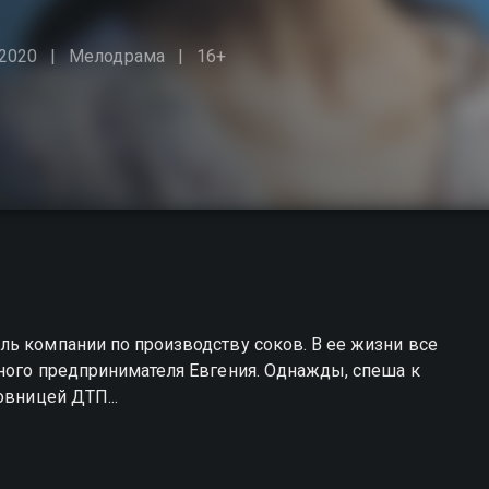
2020
Мелодрама
16+
ь компании по производству соков. В ее жизни все
шного предпринимателя Евгения. Однажды, спеша к
овницей ДТП...