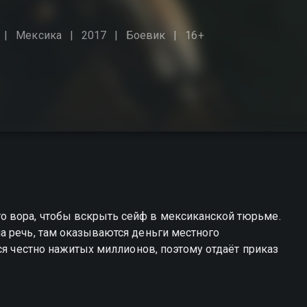
Мексика
2017
Боевик
16+
 вора, чтобы вскрыть сейф в мексиканской тюрьме.
а речь, там оказываются деньги местного
ся честно нажитых миллионов, поэтому отдаёт приказ