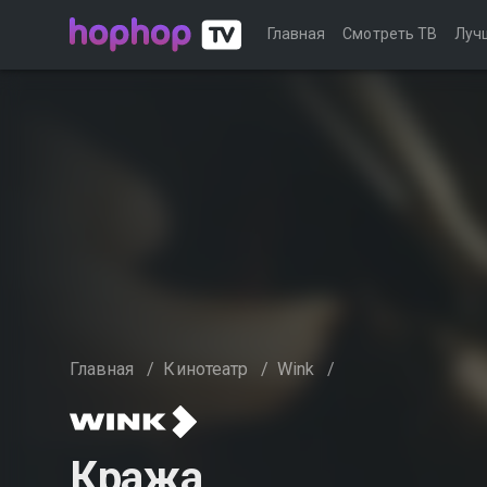
Главная
Смотреть ТВ
Луч
Главная
/
Кинотеатр
/
Wink
/
Кража