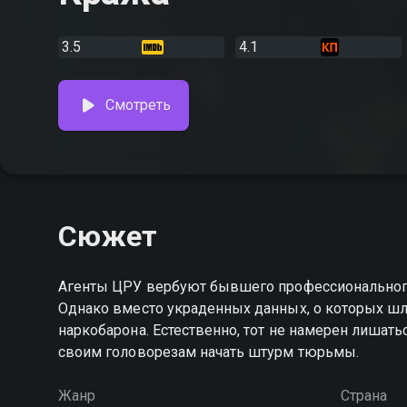
3.5
4.1
Смотреть
Сюжет
Агенты ЦРУ вербуют бывшего профессионального
Однако вместо украденных данных, о которых шл
наркобарона. Естественно, тот не намерен лишать
своим головорезам начать штурм тюрьмы.
Жанр
Страна