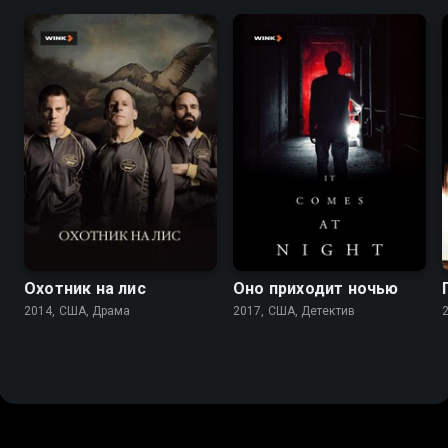
6.5
7.0
5.9
6.1
Охотник на лис
Оно приходит ночью
2014, США, Драма
2017, США, Детектив