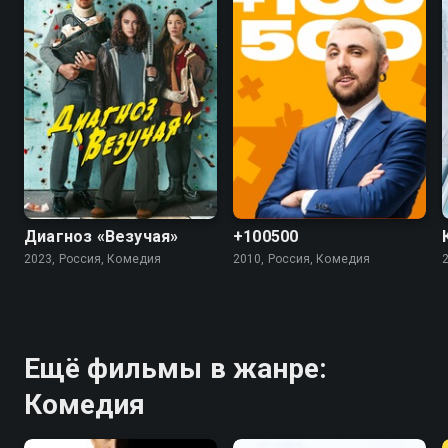
7.4
5.5
4.5
Диагноз «Везучая»
+100500
2023, Россия, Комедия
2010, Россия, Комедия
Ещё фильмы в жанре:
Комедия