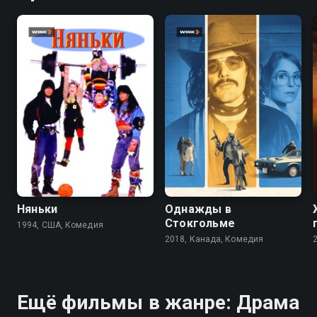
7.2
6.0
6.5
6.1
Няньки
Однажды в
Стокгольме
1994, США, Комедия
2018, Канада, Комедия
Ещё фильмы в жанре: Драма