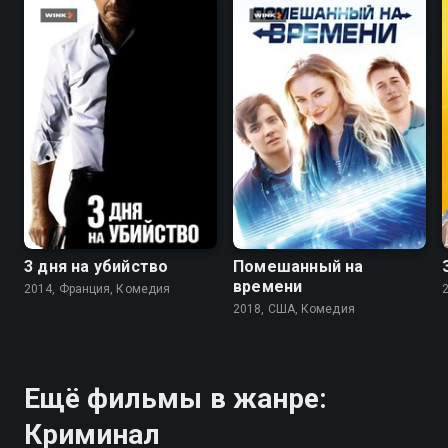
6.6
6.2
6.4
5.8
3 дня на убийство
Помешанный на
времени
2014, Франция, Комедия
2018, США, Комедия
Ещё фильмы в жанре:
Криминал