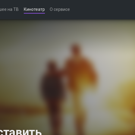
шее на ТВ
Кинотеатр
О сервисе
ставить