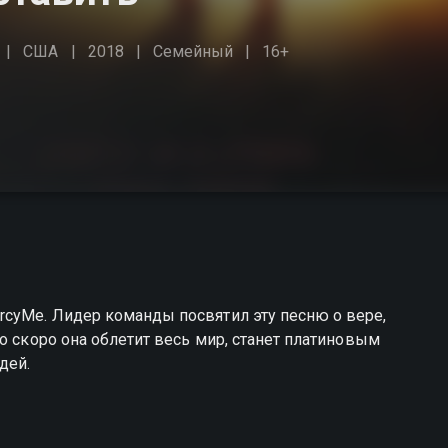
США
2018
Семейный
16+
cyMe. Лидер команды посвятил эту песню о вере,
о скоро она облетит весь мир, станет платиновым
дей.