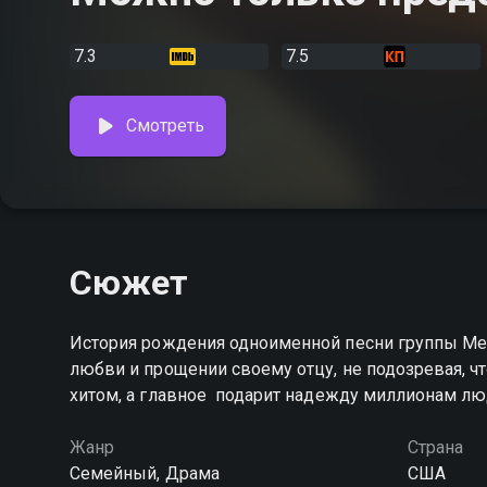
7.3
7.5
Смотреть
Сюжет
История рождения одноименной песни группы Mer
любви и прощении своему отцу, не подозревая, чт
хитом, а главное  подарит надежду миллионам лю
Жанр
Страна
Семейный, Драма
США