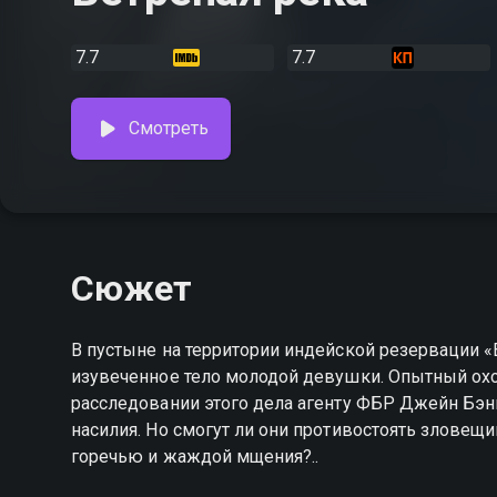
7.7
7.7
Смотреть
Сюжет
В пустыне на территории индейской резервации «
изувеченное тело молодой девушки. Опытный охо
расследовании этого дела агенту ФБР Джейн Бэнн
насилия. Но смогут ли они противостоять зловещи
горечью и жаждой мщения?..