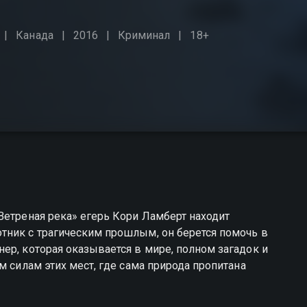
Канада
2016
Криминал
18+
Ветреная река» егерь Кори Ламберт находит
тник с трагическим прошлым, он берется помочь в
ер, которая оказывается в мире, полном загадок и
м силам этих мест, где сама природа пропитана