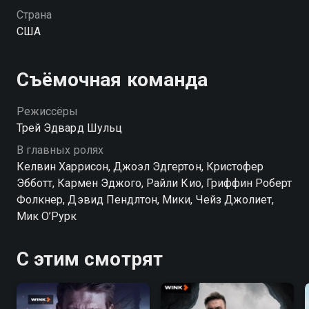
Страна
США
Съёмочная команда
Режиссёры
Трей Эдвард Шульц
В главных ролях
Келвин Харрисон, Джоэл Эдгертон, Кристофер
Эбботт, Кармен Эджого, Райли Кио, Гриффин Роберт
Фолкнер, Дэвид Пендлтон, Мики, Чейз Джолиет,
Мик О’Рурк
С этим смотрят