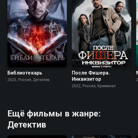
7.5
7.9
6.8
Библиотекарь
После Фишера.
Инквизитор
2023, Россия, Детектив
2022, Россия, Криминал
Ещё фильмы в жанре:
Детектив