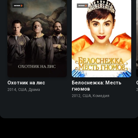
6.5
7.0
6.1
5.6
Охотник на лис
Белоснежка: Месть
гномов
2014, США, Драма
2012, США, Комедия