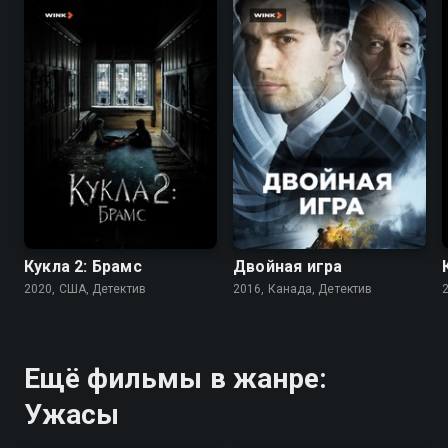
5.5
4.7
6.7
6.3
Кукла 2: Брамс
Двойная игра
2020, США, Детектив
2016, Канада, Детектив
Ещё фильмы в жанре:
Ужасы