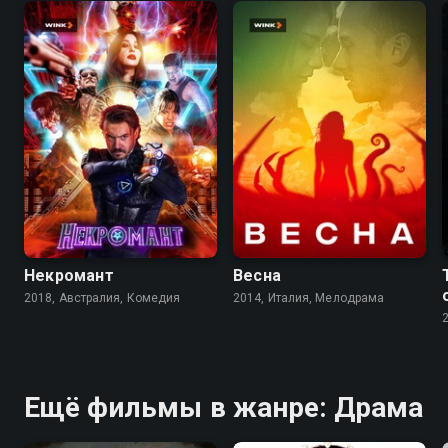
5.8
5.6
6.6
6.7
Некромант
Весна
2018, Австралия, Комедия
2014, Италия, Мелодрама
Ещё фильмы в жанре: Драма