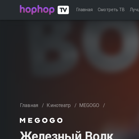
Главная
Смотреть ТВ
Луч
Главная
/
Кинотеатр
/
MEGOGO
/
Железный Волк