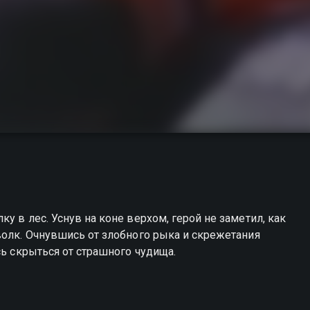
у в лес. Уснув на коне верхом, герой не заметил, как
волк. Очнувшись от злобного рыка и скрежетания
сь скрыться от страшного чудища.