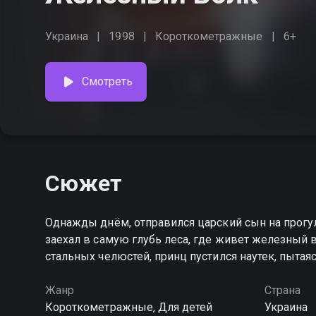
Украина
1998
Короткометражные
6+
Смотреть
Сюжет
Однажды днём, отправился царский сын на прогулк
заехал в самую глубь леса, где живет железный 
стальных челюстей, принц пустился наутек, пытая
Жанр
Страна
Короткометражные, Для детей
Украина