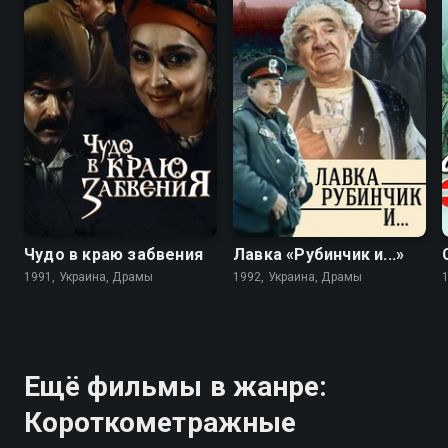
6.8
4.9
4.7
Чудо в краю забвения
Лавка «Рубинчик и...»
1991, Украина, Драмы
1992, Украина, Драмы
Ещё фильмы в жанре:
Короткометражные