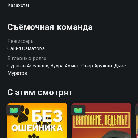
Казахстан
Съёмочная команда
Режиссёры
Сания Саматова
В главных ролях
Сураган Ассанали, Зухра Ахмет, Онер Аружан, Диас
Муратов
С этим смотрят