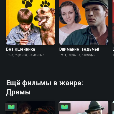
6.7
4.6
5.6
5.6
Без ошейника
Внимание, ведьмы!
1995, Украина, Семейные
1991, Украина, Комедии
Ещё фильмы в жанре:
Драмы