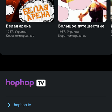
6.2
6.4
Белая арена
Большое путешествие
1987, Украина,
1987, Украина,
Короткометражные
Короткометражные
hophop.tv