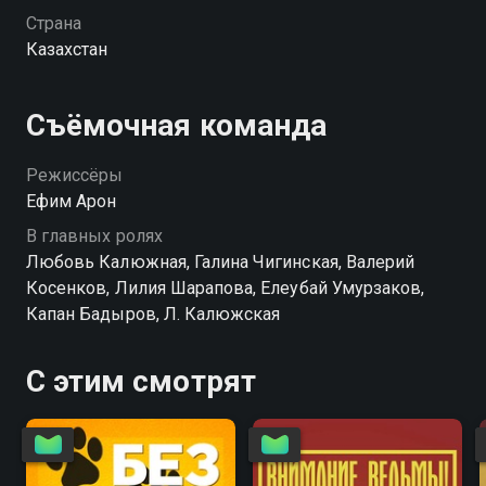
Страна
Казахстан
Съёмочная команда
Режиссёры
Ефим Арон
В главных ролях
Любовь Калюжная, Галина Чигинская, Валерий
Косенков, Лилия Шарапова, Елеубай Умурзаков,
Капан Бадыров, Л. Калюжская
С этим смотрят