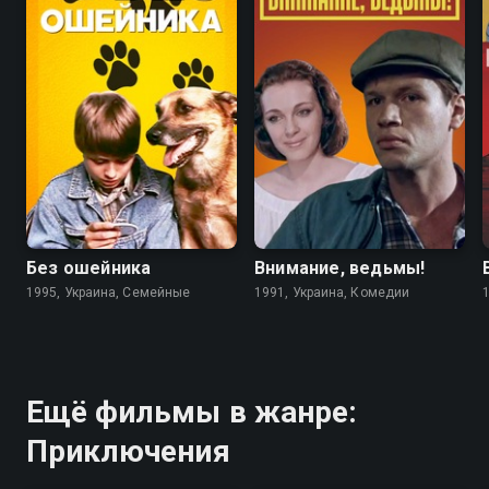
6.7
4.6
5.6
5.6
Без ошейника
Внимание, ведьмы!
1995, Украина, Семейные
1991, Украина, Комедии
Ещё фильмы в жанре:
Приключения