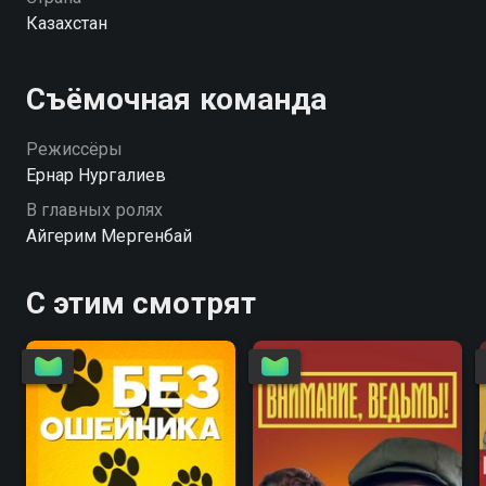
Казахстан
Съёмочная команда
Режиссёры
Ернар Нургалиев
В главных ролях
Айгерим Мергенбай
С этим смотрят