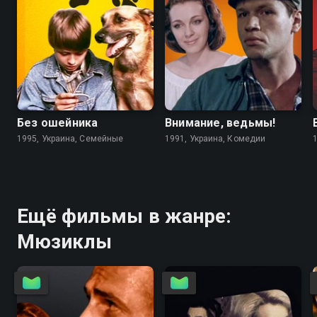
6.7
4.6
5.6
5.6
Без ошейника
Внимание, ведьмы!
1995, Украина, Семейные
1991, Украина, Комедии
Ещё фильмы в жанре:
Мюзиклы