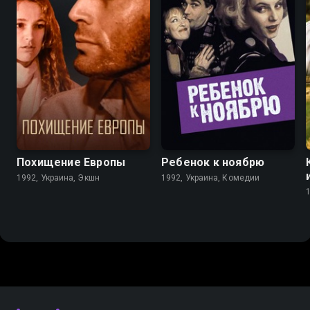
5.0
6.7
5.8
Похищение Европы
Ребенок к ноябрю
1992, Украина, Экшн
1992, Украина, Комедии