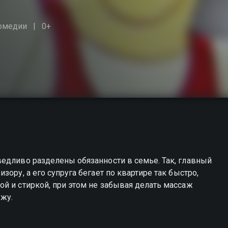
омедии
0+
едливо разделены обязанности в семье. Так, главный
ору, а его супруга бегает по квартире так быстро,
й и стиркой, при этом не забывая делать массаж
жу.