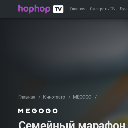
Главная
Смотреть ТВ
Луч
Главная
/
Кинотеатр
/
MEGOGO
/
Семейный марафон