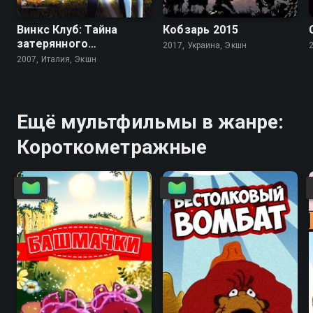
Винкс Клуб: Тайна
Кобзарь 2015
затерянного
2017, Украина, Экшн
королевства
2007, Италия, Экшн
Ещё мультфильмы в жанре:
Короткометражные