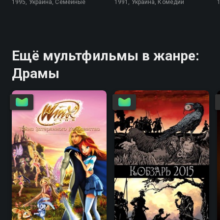
1995, Украина, Семейные
1991, Украина, Комедии
Ещё мультфильмы в жанре:
Драмы
4.4
5.8
7.5