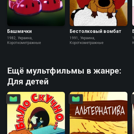
6.6
5.9
7.0
Башмачки
Бестолковый вомбат
1982, Украина,
1991, Украина,
Короткометражные
Короткометражные
Ещё мультфильмы в жанре:
Для детей