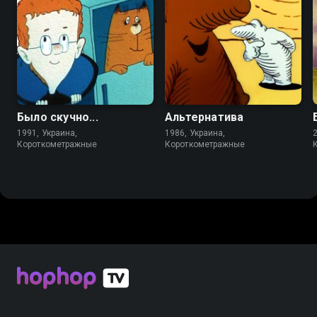
6.8
6.7
Было скучно...
Альтернатива
1991, Украина,
1986, Украина,
Короткометражные
Короткометражные