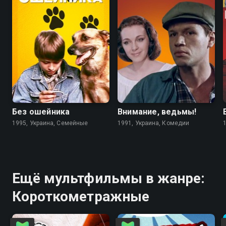
6.7
4.6
5.6
5.6
Без ошейника
Внимание, ведьмы!
1995, Украина, Семейные
1991, Украина, Комедии
Ещё мультфильмы в жанре:
Короткометражные