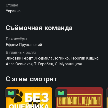
Страна
Украина
Съёмочная команда
Режиссёры
Ефрем Пружанский
В главных ролях
Зиновий Гердт, Людмила Логийко, Георгий Кишко,
Алла Осинская, Т. Горобец, С. Муравицкая
С этим смотрят