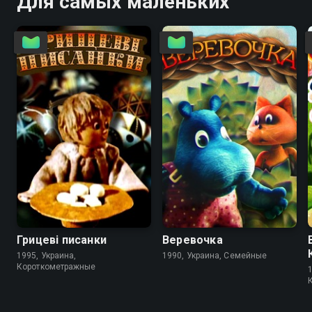
Для самых маленьких
7.3
Грицеві писанки
Веревочка
1995, Украина,
1990, Украина, Семейные
Короткометражные