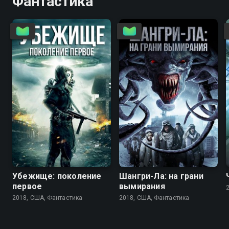
Фантастика
3.6
2.4
4.7
3.1
Убежище: поколение
Шангри-Ла: на грани
первое
вымирания
2018, США, Фантастика
2018, США, Фантастика