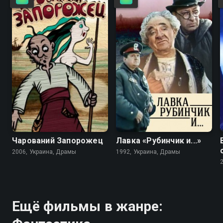
4.9
4.7
Чарований Запорожец
Лавка «Рубинчик и...»
2006, Украина, Драмы
1992, Украина, Драмы
Ещё фильмы в жанре: