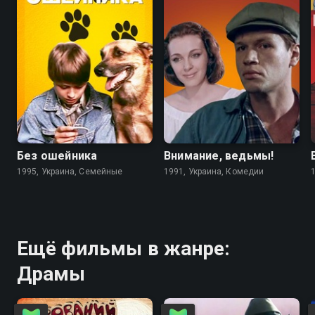
6.7
4.6
5.6
5.6
Без ошейника
Внимание, ведьмы!
1995, Украина, Семейные
1991, Украина, Комедии
Ещё фильмы в жанре:
Драмы