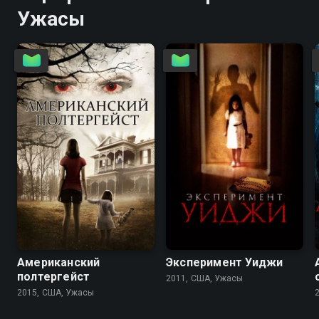
Ужасы
3.4
2.0
4.0
3.2
Американский
Эксперимент Уиджи
полтергейст
2011, США, Ужасы
2015, США, Ужасы