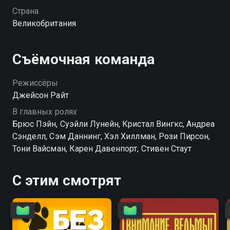
Страна
Великобритания
Съёмочная команда
Режиссёры
Джейсон Райт
В главных ролях
Брюс Пэйн, Суэйли Лунейн, Кристал Вингкс, Андреа
Сэнделл, Сэм Даннинг, Хэл Хиллман, Рози Пирсон,
Тони Вайсман, Карен Давенпорт, Стивен Стаут
С этим смотрят