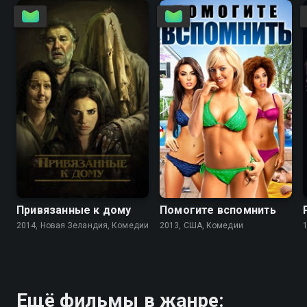
6.4
6.7
3.5
2.6
Привязанные к дому
Помогите вспомнить
2014, Новая Зеландия, Комедии
2013, США, Комедии
Ещё фильмы в жанре: