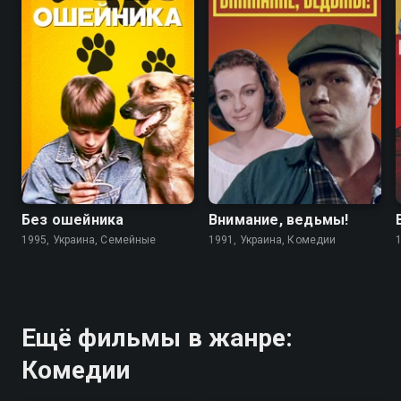
6.7
4.6
5.6
5.6
Без ошейника
Внимание, ведьмы!
1995, Украина, Семейные
1991, Украина, Комедии
Ещё фильмы в жанре:
Комедии