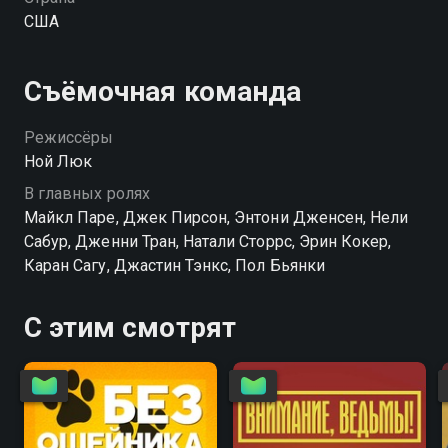
США
Съёмочная команда
Режиссёры
Ной Люк
В главных ролях
Майкл Паре, Джек Пирсон, Энтони Дженсен, Нели
Сабур, Дженни Тран, Натали Сторрс, Эрин Кокер,
Каран Сагу, Джастин Тэнкс, Пол Бьянки
С этим смотрят