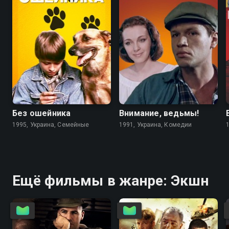
6.7
4.6
5.6
5.6
Без ошейника
Внимание, ведьмы!
1995, Украина, Семейные
1991, Украина, Комедии
Ещё фильмы в жанре: Экшн