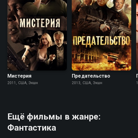
5.0
4.0
5.0
3.6
Мистерия
Предательство
2011, США, Экшн
2013, США, Экшн
Ещё фильмы в жанре:
Фантастика