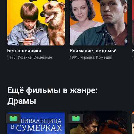
6.7
4.6
5.6
5.6
Без ошейника
Внимание, ведьмы!
1995, Украина, Семейные
1991, Украина, Комедии
Ещё фильмы в жанре:
Драмы