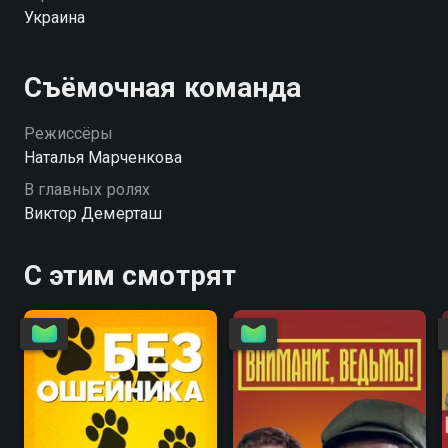
маленькие» так же о взаимоотношении мужчин и
Украина
женщин.
Съёмочная команда
Режиссёры
Наталья Марченкова
В главных ролях
Виктор Демерташ
С этим смотрят