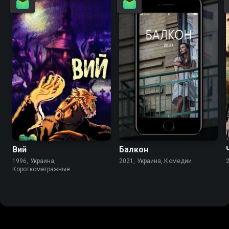
7.1
7.0
7.7
Вий
Балкон
1996, Украина,
2021, Украина, Комедии
Короткометражные