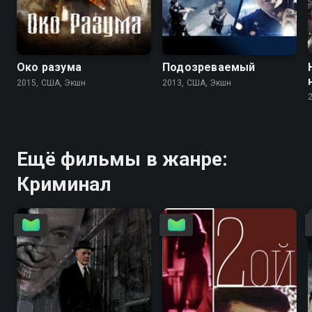
3.9
4.8
6.0
5.7
Око разума
Подозреваемый
2015, США, Экшн
2013, США, Экшн
Ещё фильмы в жанре:
Криминал