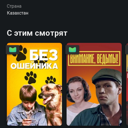
Страна
Казахстан
С этим смотрят
6.7
4.6
5.6
5.6