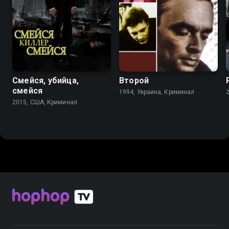
5.2
4.9
7.0
Смейся, убийца,
Второй
смейся
1994, Украина, Криминал
2015, США, Криминал