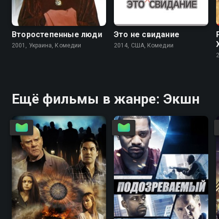
7.2
7.1
4.1
4.0
Второстепенные люди
Это не свидание
2001, Украина, Комедии
2014, США, Комедии
Ещё фильмы в жанре: Экшн