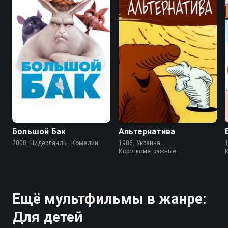
6.5
6.4
6.8
6.7
Большой Бак
Альтернатива
2008, Нидерланды, Комедии
1986, Украина,
Короткометражные
Ещё мультфильмы в жанре:
Для детей