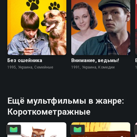
6.7
4.6
5.6
5.6
Без ошейника
Внимание, ведьмы!
1995, Украина, Семейные
1991, Украина, Комедии
Ещё мультфильмы в жанре:
Короткометражные