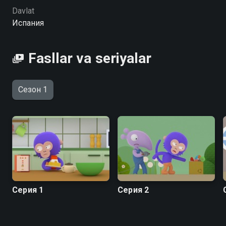
Davlat
Испания
Fasllar va seriyalar
Сезон 1
Серия 1
Серия 2