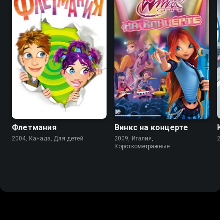
6.8
4.6
Флетмания
Винкс на концерте
2004, Канада, Для детей
2009, Италия,
Короткометражные