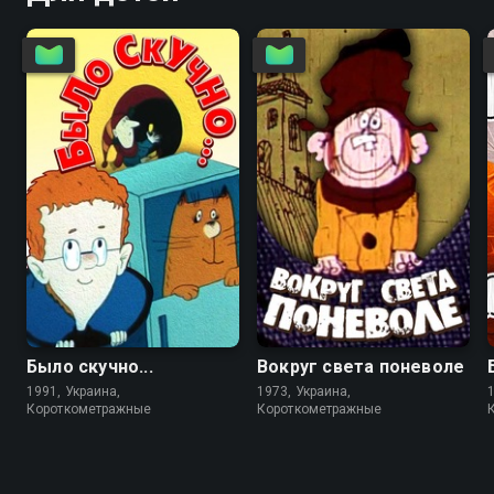
6.1
6.4
Было скучно...
Вокруг света поневоле
1991, Украина,
1973, Украина,
Короткометражные
Короткометражные