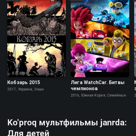
7.5
8.4
7.4
Кобзарь 2015
Лига WatchCar. Битвы
чемпионов
2017, Украина, Экшн
2016, Южная Корея, Семейные
Ko'proq мультфильмы janrda:
Для детей