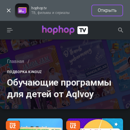
hophop.tv
Открыть
ТВ, фильмы и сериалы
Главная
/
ПОДБОРКА KINOUZ
Обучающие программы
для детей от Aqlvoy