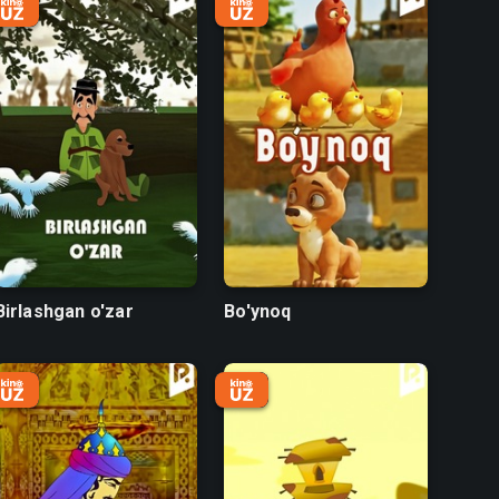
Birlashgan o'zar
Bo'ynoq