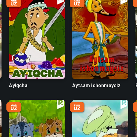
Ayiqcha
Aytsam ishonmaysiz