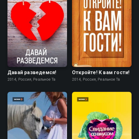
Давай разведемся!
Откройте! К вам гости!
2014, Россия, Реальное Тв
2014, Россия, Реальное Тв