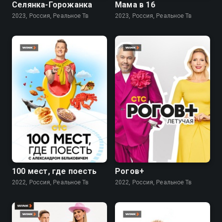
Селянка-Горожанка
Мама в 16
2023, Россия, Реальное Тв
2023, Россия, Реальное Тв
8.8
8.3
100 мест, где поесть
Рогов+
2022, Россия, Реальное Тв
2022, Россия, Реальное Тв