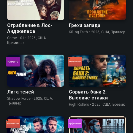
Ограбление в Лос-
Грехи запада
Анджелесе
Killing Faith • 2025, США, Триллер
Crime 101 • 2026, США,
Криминал
Лига теней
Сорвать банк 2:
Высокие ставки
Shadow Force • 2025, США,
Триллер
High Rollers • 2025, США, Боевик