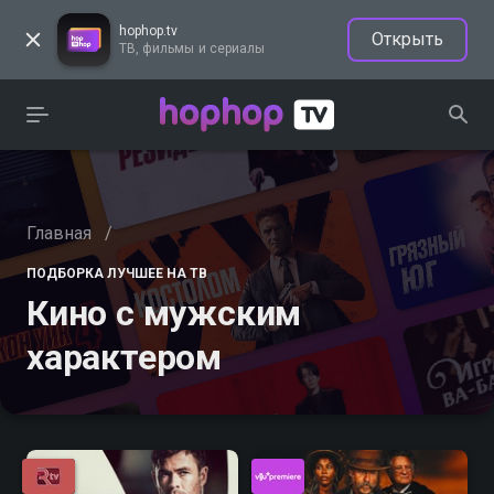
hophop.tv
Открыть
ТВ, фильмы и сериалы
Главная
/
ПОДБОРКА ЛУЧШЕЕ НА ТВ
Кино с мужским
характером