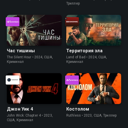
Триллер
Час тишины
Территория зла
The Silent Hour • 2024, США,
Land of Bad • 2024, США,
Криминал
Криминал
Джон Уик 4
Костолом
John Wick: Chapter 4 • 2023,
Ruthless • 2023, США, Триллер
США, Криминал