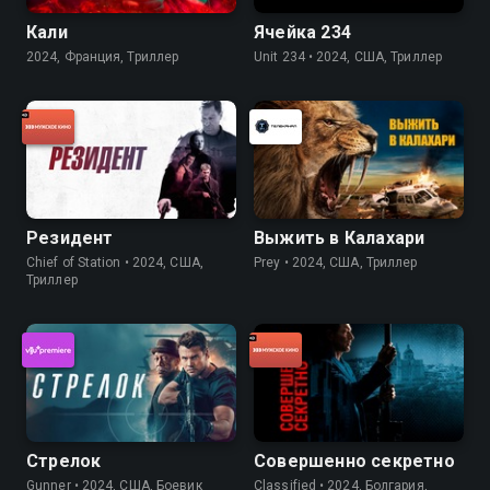
Кали
Ячейка 234
2024, Франция, Триллер
Unit 234 • 2024, США, Триллер
Резидент
Выжить в Калахари
Chief of Station • 2024, США,
Prey • 2024, США, Триллер
Триллер
Стрелок
Совершенно секретно
Gunner • 2024, США, Боевик
Classified • 2024, Болгария,