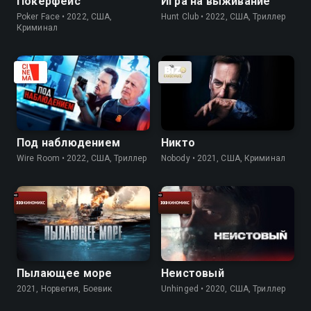
Покерфейс
Игра на выживание
Poker Face • 2022, США,
Hunt Club • 2022, США, Триллер
Криминал
Под наблюдением
Никто
Wire Room • 2022, США, Триллер
Nobody • 2021, США, Криминал
Пылающее море
Неистовый
2021, Норвегия, Боевик
Unhinged • 2020, США, Триллер