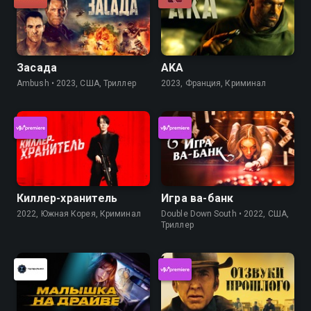
Засада
AKA
Ambush • 2023, США, Триллер
2023, Франция, Криминал
Киллер-хранитель
Игра ва-банк
2022, Южная Корея, Криминал
Double Down South • 2022, США,
Триллер