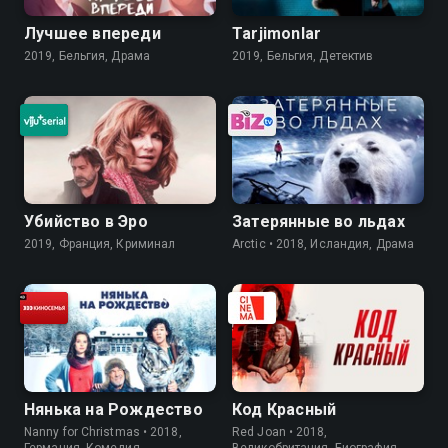
Лучшее впереди
Tarjimonlar
2019, Бельгия, Драма
2019, Бельгия, Детектив
Убийство в Эро
Затерянные во льдах
2019, Франция, Криминал
Arctic • 2018, Исландия, Драма
Нянька на Рождество
Код Красный
Nanny for Christmas • 2018,
Red Joan • 2018,