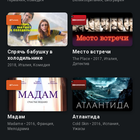
Германия, Комедия
Великобритания, Биография
Спрячь бабушку в
Место встречи
холодильнике
The Place • 2017, Италия,
Детектив
2018, Италия, Комедия
Мадам
Атлантида
Madame • 2016, Франция,
Cold Skin • 2016, Испания,
Мелодрама
Ужасы