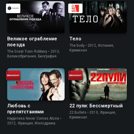
Великое ограбление
Тело
поезда
The body • 2012, Испания,
Криминал
The Great Train Robbery • 2013,
Великобритания, Биография
Любовь с
22 пули: Бессмертный
препятствиями
22 Bullets • 2010, Франция,
Криминал
Happiness Never Comes Alone •
2012, Франция, Мелодрама