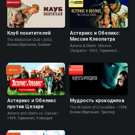
Клуб похитителей
Астерикс и Обеликс:
Миссия Клеопатра
The Abduction Club • 2002,
Великобритания, Боевик
Asterix & Obelix: Mission
Cleopatra • 2002, Германия,
Комедия
Астерикс и Обеликс
Мудрость крокодилов
против Цезаря
The Wisdom of Crocodiles • 1998,
Великобритания, Триллер
Asterix and Obelix vs. Caesar •
1999, Германия, Комедия