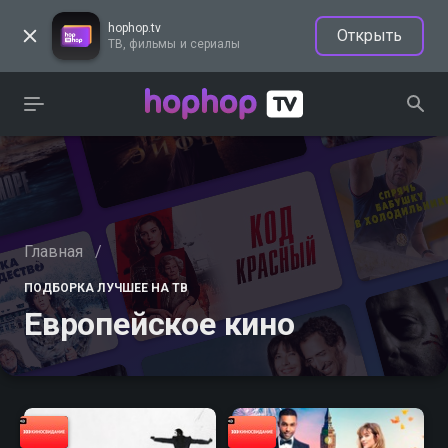
hophop.tv
Открыть
ТВ, фильмы и сериалы
Главная
/
ПОДБОРКА ЛУЧШЕЕ НА ТВ
Европейское кино