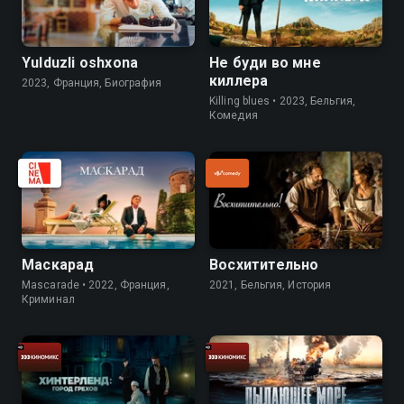
Yulduzli oshxona
Не буди во мне
киллера
2023, Франция, Биография
Killing blues • 2023, Бельгия,
Комедия
Маскарад
Восхитительно
Mascarade • 2022, Франция,
2021, Бельгия, История
Криминал