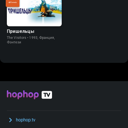
Пришельцы
The Visitors • 1993, Франция,
Фэнтези
hophop.tv