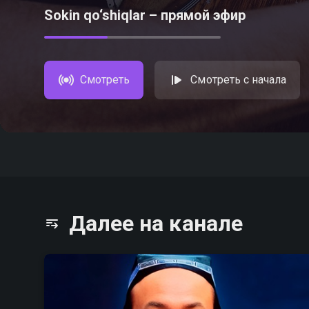
Sokin qo‘shiqlar – прямой эфир
Смотреть
Смотреть с начала
Далее на канале