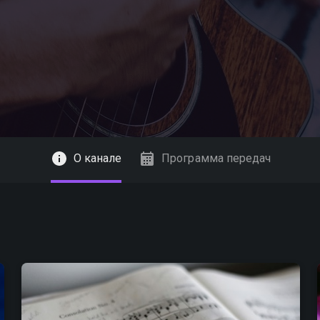
О канале
Программа передач