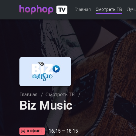
Главная
Смотреть ТВ
Луч
Главная
/
Смотреть ТВ
/
Biz Music
16:15 – 18:15
В ЭФИРЕ