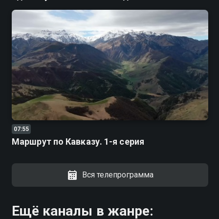
07:55
Маршрут по Кавказу. 1-я серия
Вся телепрограмма
Ещё каналы в жанре: