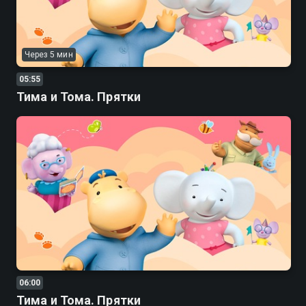
Через 5 мин
05:55
Тима и Тома. Прятки
06:00
Тима и Тома. Прятки