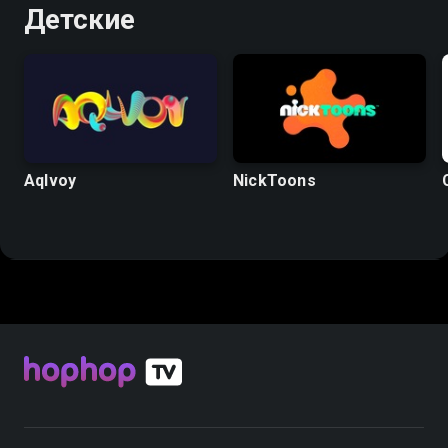
Детские
Aqlvoy
NickToons