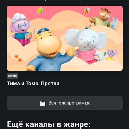
06:05
Тима и Тома. Прятки
Вся телепрограмма
Ещё каналы в жанре: