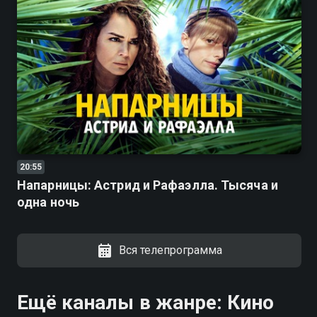
20:55
Напарницы: Астрид и Рафаэлла. Тысяча и
одна ночь
Вся телепрограмма
Ещё каналы в жанре: Кино