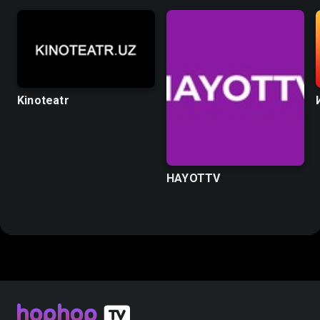
Kinoteatr
HAYOTTV