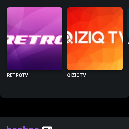
RETROTV
QIZIQTV