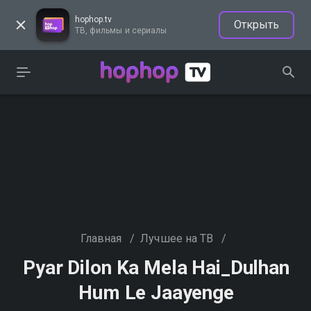
hophop.tv
Открыть
ТВ, фильмы и сериалы
Главная
/
Лучшее на ТВ
/
Pyar Dilon Ka Mela Hai_Dulhan
Hum Le Jaayenge