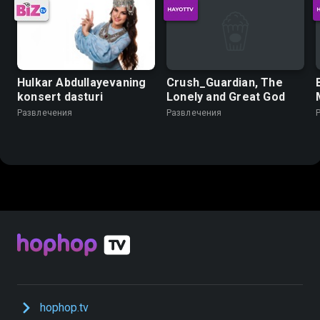
Hulkar Abdullayevaning
Crush_Guardian, The
konsert dasturi
Lonely and Great God
Развлечения
Развлечения
hophop.tv