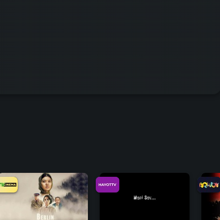
8.7
9.2