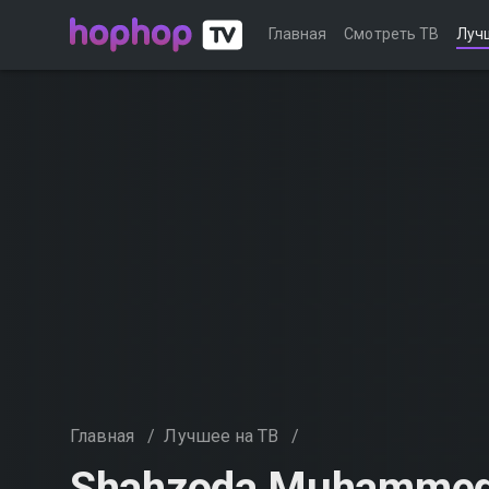
Главная
Смотреть ТВ
Луч
Главная
/
Лучшее на ТВ
/
Shahzoda Muhammedo