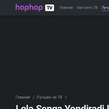
Главная
Смотреть ТВ
Луч
Главная
/
Лучшее на ТВ
/
Lola Senga Yondiradi 