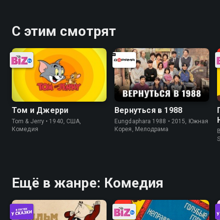
С этим смотрят
Том и Джерри
Вернуться в 1988
Tom & Jerry • 1940, США,
Eungdaphara 1988 • 2015, Южная
Комедия
Корея, Мелодрама
B
Ещё в жанре: Комедия